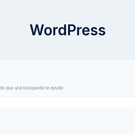
WordPress
de que una búsqueda te ayude.